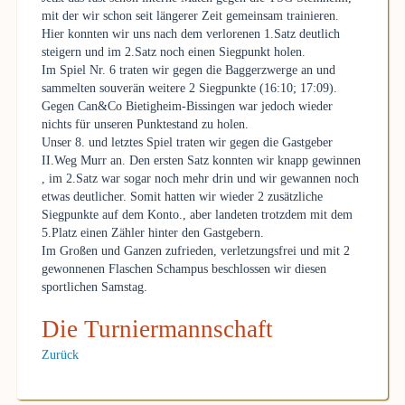
mit der wir schon seit längerer Zeit gemeinsam trainieren.
Hier konnten wir uns nach dem verlorenen 1.Satz deutlich
steigern und im 2.Satz noch einen Siegpunkt holen.
Im Spiel Nr. 6 traten wir gegen die Baggerzwerge an und
sammelten souverän weitere 2 Siegpunkte (16:10; 17:09).
Gegen Can&Co Bietigheim-Bissingen war jedoch wieder
nichts für unseren Punktestand zu holen.
Unser 8. und letztes Spiel traten wir gegen die Gastgeber
II.Weg Murr an. Den ersten Satz konnten wir knapp gewinnen
, im 2.Satz war sogar noch mehr drin und wir gewannen noch
etwas deutlicher. Somit hatten wir wieder 2 zusätzliche
Siegpunkte auf dem Konto., aber landeten trotzdem mit dem
5.Platz einen Zähler hinter den Gastgebern.
Im Großen und Ganzen zufrieden, verletzungsfrei und mit 2
gewonnenen Flaschen Schampus beschlossen wir diesen
sportlichen Samstag.
Die Turniermannschaft
Zurück