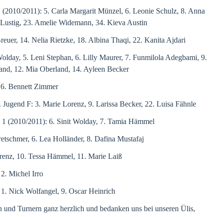
2010/2011): 5. Carla Margarit Münzel, 6. Leonie Schulz, 8. Anna
Lustig, 23. Amelie Widemann, 34. Kieva Austin
uer, 14. Nelia Rietzke, 18. Albina Thaqi, 22. Kanita Ajdari
lday, 5. Leni Stephan, 6. Lilly Maurer, 7. Funmilola Adegbami, 9.
land, 12. Mia Oberland, 14. Ayleen Becker
6. Bennett Zimmer
. Jugend F: 3. Marie Lorenz, 9. Larissa Becker, 22. Luisa Fähnle
 (2010/2011): 6. Sinit Wolday, 7. Tamia Hämmel
tschmer, 6. Lea Holländer, 8. Dafina Mustafaj
enz, 10. Tessa Hämmel, 11. Marie Laiß
. Michel Irro
. Nick Wolfangel, 9. Oscar Heinrich
en und Turnern ganz herzlich und bedanken uns bei unseren Ülis,