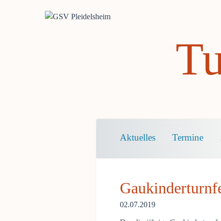
Tu
Navigation
Aktuelles
Termine
überspringen
Gaukinderturnf
02.07.2019