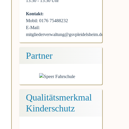
13:30 - 15:30 Uhr
Kontakt:
Mobil: 0176 75488232
E-Mail:
mitgliederverwaltung@gsvpleidelsheim.de
Partner
Qualitätsmerkmal
Kinderschutz