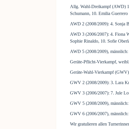
Allg. Wahl-Dreikampf (AWD) 1 (
Schumann, 10. Emilia Guerrero 
AWD 2 (2008/2009): 4. Sonja Bre
AWD 3 (2006/2007): 4. Fiona Wo
Sophie Rinaldo, 10. Sofie Ober
AWD 5 (2008/2009), männlich: 
Geräte-Pflicht-Vierkampf, weibl
Geräte-Wahl-Vierkampf (GWV) 1
GWV 2 (2008/2009): 3. Lara Kre
GWV 3 (2006/2007): 7. Jule Lor
GWV 5 (2008/2009), männlich: 2
GWV 6 (2006/2007), männlich: 1
Wir gratulieren allen Turnerinn