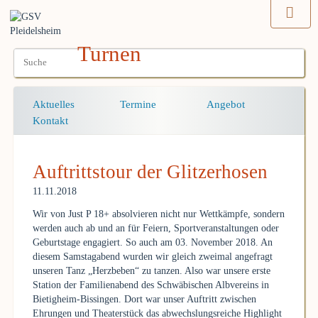
Turnen
Navigation
Aktuelles
Termine
Angebot
überspringen
Kontakt
Auftrittstour der Glitzerhosen
11.11.2018
Wir von Just P 18+ absolvieren nicht nur Wettkämpfe, sondern
werden auch ab und an für Feiern, Sportveranstaltungen oder
Geburtstage engagiert. So auch am 03. November 2018. An
diesem Samstagabend wurden wir gleich zweimal angefragt
unseren Tanz „Herzbeben“ zu tanzen. Also war unsere erste
Station der Familienabend des Schwäbischen Albvereins in
Bietigheim-Bissingen. Dort war unser Auftritt zwischen
Ehrungen und Theaterstück das abwechslungsreiche Highlight