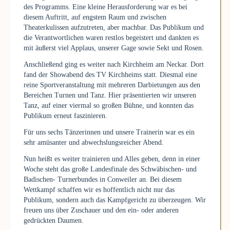
des Programms. Eine kleine Herausforderung war es bei
diesem Auftritt, auf engstem Raum und zwischen
Theaterkulissen aufzutreten, aber machbar. Das Publikum und
die Verantwortlichen waren restlos begeistert und dankten es
mit äußerst viel Applaus, unserer Gage sowie Sekt und Rosen.
Anschließend ging es weiter nach Kirchheim am Neckar. Dort
fand der Showabend des TV Kirchheims statt. Diesmal eine
reine Sportveranstaltung mit mehreren Darbietungen aus den
Bereichen Turnen und Tanz. Hier präsentierten wir unseren
Tanz, auf einer viermal so großen Bühne, und konnten das
Publikum erneut faszinieren.
Für uns sechs Tänzerinnen und unsere Trainerin war es ein
sehr amüsanter und abwechslungsreicher Abend.
Nun heißt es weiter trainieren und Alles geben, denn in einer
Woche steht das große Landesfinale des Schwäbischen- und
Badischen- Turnerbundes in Conweiler an. Bei diesem
Wettkampf schaffen wir es hoffentlich nicht nur das
Publikum, sondern auch das Kampfgericht zu überzeugen. Wir
freuen uns über Zuschauer und den ein- oder anderen
gedrückten Daumen.