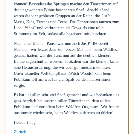
können! Besonders das Springen machte den Tänzerinnen auf
der ungewohnten Bühne besonderen Spaß! Anschließend
waren die vier größeren Gruppen an der Reihe: die JustP
Maxis, Kids, Tweens und Teens. Die Tänzerinnen tanzten zum
Lied "Yihaa“ und verbreiteten als Cowgirls eine tolle
Stimmung im Zelt, sodass alle begeistert mitklatschten.
Nach einer kleinen Pause war nun auch JustP 18+ bereit.
Nachdem wir letztes Jahr zum ersten Mal auch beim Waldfest
getanzt hatten, war der Tanz nun auf die deutlich kleinere
Bühne zugeschnitten worden. Trotzdem war die kleine Fläche
eine Herausforderung, die wir aber gut meistern konnten.
Unser aktueller Wettkampftanz „Witch Woods“ kam beim
Publikum toll an, was für viel Spaß bei den Tänzerinnen
sorgte.
Es hat uns allen sehr viel Spaß gemacht und wir bedanken uns
ganz herzlich bei unseren tollen Tänzerinnen, dem tollen
Publikum und vor allem beim Waldfest-Orgateam! Wir freuen
uns immer wieder sehr, beim Waldfest auftreten zu dürfen!
Helena Haug
Zurück