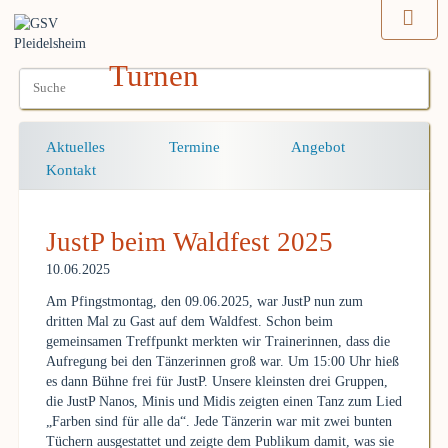
Turnen
Navigation
Aktuelles
Termine
Angebot
überspringen
Kontakt
JustP beim Waldfest 2025
10.06.2025
Am Pfingstmontag, den 09.06.2025, war JustP nun zum
dritten Mal zu Gast auf dem Waldfest. Schon beim
gemeinsamen Treffpunkt merkten wir Trainerinnen, dass die
Aufregung bei den Tänzerinnen groß war. Um 15:00 Uhr hieß
es dann Bühne frei für JustP. Unsere kleinsten drei Gruppen,
die JustP Nanos, Minis und Midis zeigten einen Tanz zum Lied
„Farben sind für alle da“. Jede Tänzerin war mit zwei bunten
Tüchern ausgestattet und zeigte dem Publikum damit, was sie