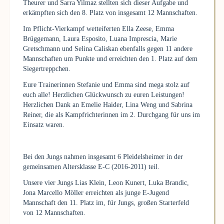
Theurer und Sarra Yilmaz stellten sich dieser Aufgabe und
erkämpften sich den 8. Platz von insgesamt 12 Mannschaften.
Im Pflicht-Vierkampf wetteiferten Ella Zeese, Emma
Brüggemann, Laura Esposito, Luana Imprescia, Marie
Gretschmann und Selina Caliskan ebenfalls gegen 11 andere
Mannschaften um Punkte und erreichten den 1. Platz auf dem
Siegertreppchen.
Eure Trainerinnen Stefanie und Emma sind mega stolz auf
euch alle! Herzlichen Glückwunsch zu euren Leistungen!
Herzlichen Dank an Emelie Haider, Lina Weng und Sabrina
Reiner, die als Kampfrichterinnen im 2. Durchgang für uns im
Einsatz waren.
Bei den Jungs nahmen insgesamt 6 Pleidelsheimer in der
gemeinsamen Altersklasse E-C (2016-2011) teil.
Unsere vier Jungs Lias Klein, Leon Kunert, Luka Brandic,
Jona Marcello Möller erreichten als junge E-Jugend
Mannschaft den 11. Platz im, für Jungs, großen Starterfeld
von 12 Mannschaften.