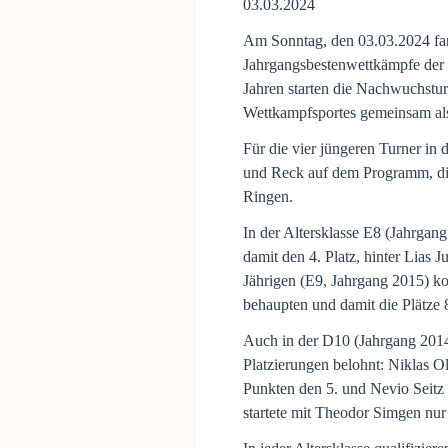
03.03.2024
Am Sonntag, den 03.03.2024 fan
Jahrgangsbestenwettkämpfe der m
Jahren starten die Nachwuchst
Wettkampfsportes gemeinsam al
Für die vier jüngeren Turner in
und Reck auf dem Programm, die 
Ringen.
In der Altersklasse E8 (Jahrgang
damit den 4. Platz, hinter Lias 
Jährigen (E9, Jahrgang 2015) ko
behaupten und damit die Plätze 
Auch in der D10 (Jahrgang 2014
Platzierungen belohnt: Niklas O
Punkten den 5. und Nevio Seitz s
startete mit Theodor Simgen nur 