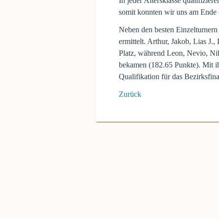
In jeder Altersklasse qualifizier
somit konnten wir uns am Ende d
Neben den besten Einzelturnern 
ermittelt. Arthur, Jakob, Lias J.
Platz, während Leon, Nevio, Nik
bekamen (182.65 Punkte). Mit ih
Qualifikation für das Bezirksfin
Zurück