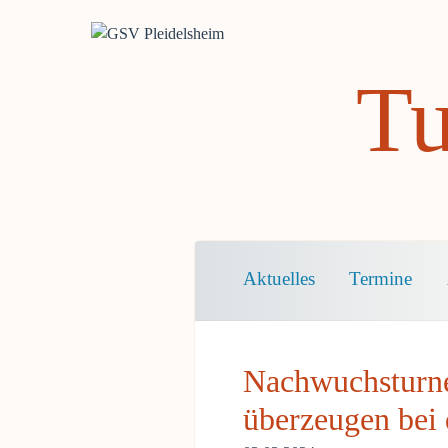
Tu
Navigation
Aktuelles
Termine
überspringen
Nachwuchsturn
überzeugen bei