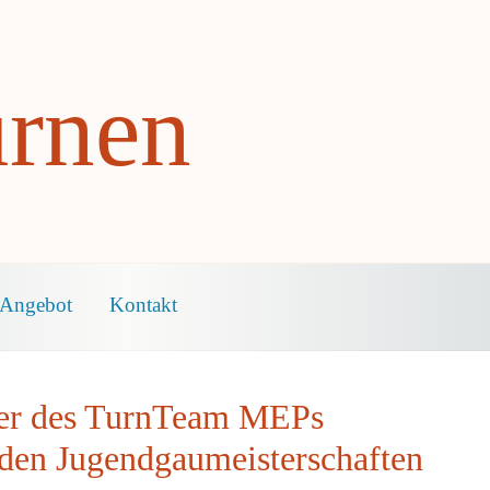
rnen
Angebot
Kontakt
er des TurnTeam MEPs
 den Jugendgaumeisterschaften