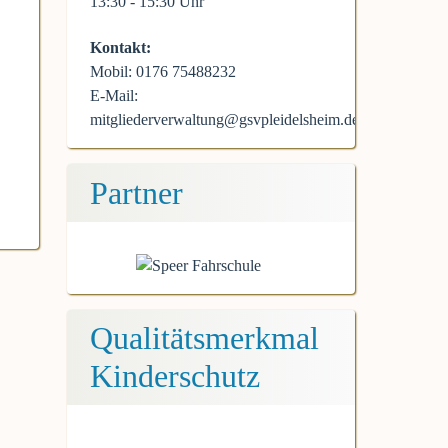
13:30 - 15:30 Uhr
Kontakt:
Mobil: 0176 75488232
E-Mail:
mitgliederverwaltung@gsvpleidelsheim.de
Partner
Qualitätsmerkmal
Kinderschutz