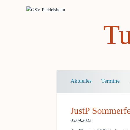
Tu
Navigation
Aktuelles
Termine
überspringen
JustP Sommerfe
05.09.2023