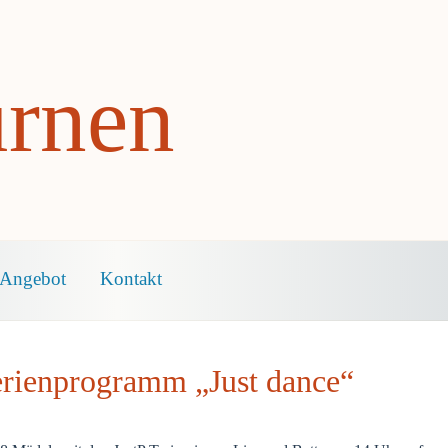
rnen
Angebot
Kontakt
rienprogramm „Just dance“