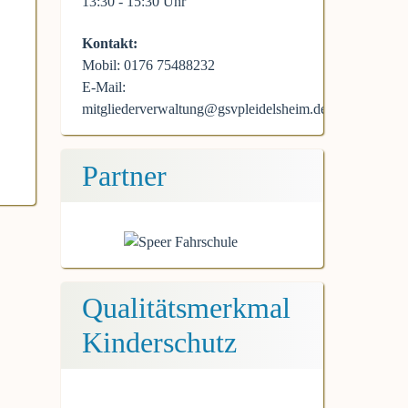
13:30 - 15:30 Uhr
Kontakt:
Mobil: 0176 75488232
E-Mail:
mitgliederverwaltung@gsvpleidelsheim.de
Partner
Qualitätsmerkmal
Kinderschutz