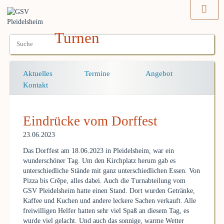
Turnen
Navigation
Aktuelles
Termine
Angebot
überspringen
Kontakt
Eindrücke vom Dorffest
23.06.2023
Das Dorffest am 18.06.2023 in Pleidelsheim, war ein
wunderschöner Tag. Um den Kirchplatz herum gab es
unterschiedliche Stände mit ganz unterschiedlichen Essen. Von
Pizza bis Crêpe, alles dabei. Auch die Turnabteilung vom
GSV Pleidelsheim hatte einen Stand. Dort wurden Getränke,
Kaffee und Kuchen und andere leckere Sachen verkauft. Alle
freiwilligen Helfer hatten sehr viel Spaß an diesem Tag, es
wurde viel gelacht. Und auch das sonnige, warme Wetter