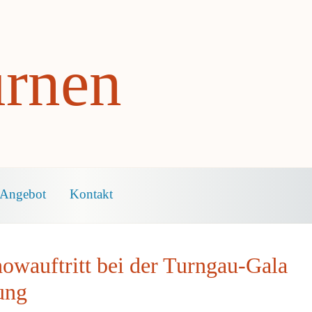
rnen
Angebot
Kontakt
howauftritt bei der Turngau-Gala
ung