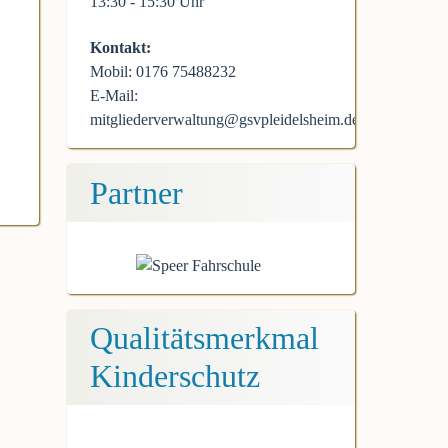
13:30 - 15:30 Uhr
Kontakt:
Mobil: 0176 75488232
E-Mail:
mitgliederverwaltung@gsvpleidelsheim.de
Partner
Qualitätsmerkmal
Kinderschutz