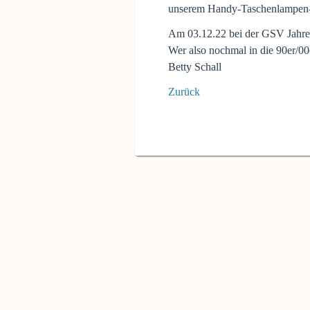
unserem Handy-Taschenlampen-
Am 03.12.22 bei der GSV Jahresf
Wer also nochmal in die 90er/00e
Betty Schall
Zurück