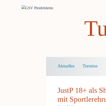
Tu
Navigation
Aktuelles
Termine
überspringen
JustP 18+ als S
mit Sportlerehr