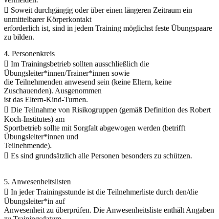
 Soweit durchgängig oder über einen längeren Zeitraum ein
unmittelbarer Körperkontakt
erforderlich ist, sind in jedem Training möglichst feste Übungspaare
zu bilden.
4. Personenkreis
 Im Trainingsbetrieb sollten ausschließlich die
Übungsleiter*innen/Trainer*innen sowie
die Teilnehmenden anwesend sein (keine Eltern, keine
Zuschauenden). Ausgenommen
ist das Eltern-Kind-Turnen.
 Die Teilnahme von Risikogruppen (gemäß Definition des Robert
Koch-Institutes) am
Sportbetrieb sollte mit Sorgfalt abgewogen werden (betrifft
Übungsleiter*innen und
Teilnehmende).
 Es sind grundsätzlich alle Personen besonders zu schützen.
5. Anwesenheitslisten
 In jeder Trainingsstunde ist die Teilnehmerliste durch den/die
Übungsleiter*in auf
Anwesenheit zu überprüfen. Die Anwesenheitsliste enthält Angaben
zu Trainingsdatum,