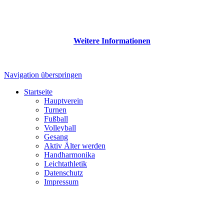
Weitere Informationen
Navigation überspringen
Startseite
Hauptverein
Turnen
Fußball
Volleyball
Gesang
Aktiv Älter werden
Handharmonika
Leichtathletik
Datenschutz
Impressum