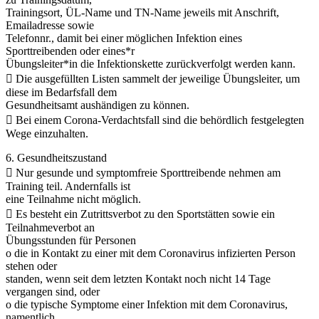
Trainingsort, ÜL-Name und TN-Name jeweils mit Anschrift,
Emailadresse sowie
Telefonnr., damit bei einer möglichen Infektion eines
Sporttreibenden oder eines*r
Übungsleiter*in die Infektionskette zurückverfolgt werden kann.
 Die ausgefüllten Listen sammelt der jeweilige Übungsleiter, um
diese im Bedarfsfall dem
Gesundheitsamt aushändigen zu können.
 Bei einem Corona-Verdachtsfall sind die behördlich festgelegten
Wege einzuhalten.
6. Gesundheitszustand
 Nur gesunde und symptomfreie Sporttreibende nehmen am
Training teil. Andernfalls ist
eine Teilnahme nicht möglich.
 Es besteht ein Zutrittsverbot zu den Sportstätten sowie ein
Teilnahmeverbot an
Übungsstunden für Personen
o die in Kontakt zu einer mit dem Coronavirus infizierten Person
stehen oder
standen, wenn seit dem letzten Kontakt noch nicht 14 Tage
vergangen sind, oder
o die typische Symptome einer Infektion mit dem Coronavirus,
namentlich