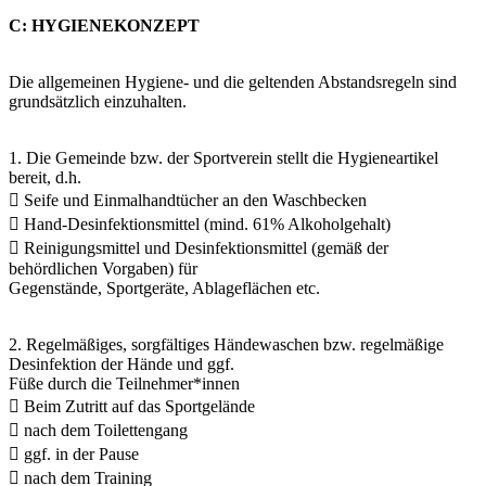
C: HYGIENEKONZEPT
Die allgemeinen Hygiene- und die geltenden Abstandsregeln sind
grundsätzlich einzuhalten.
1. Die Gemeinde bzw. der Sportverein stellt die Hygieneartikel
bereit, d.h.
 Seife und Einmalhandtücher an den Waschbecken
 Hand-Desinfektionsmittel (mind. 61% Alkoholgehalt)
 Reinigungsmittel und Desinfektionsmittel (gemäß der
behördlichen Vorgaben) für
Gegenstände, Sportgeräte, Ablageflächen etc.
2. Regelmäßiges, sorgfältiges Händewaschen bzw. regelmäßige
Desinfektion der Hände und ggf.
Füße durch die Teilnehmer*innen
 Beim Zutritt auf das Sportgelände
 nach dem Toilettengang
 ggf. in der Pause
 nach dem Training