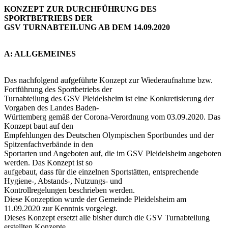
KONZEPT ZUR DURCHFÜHRUNG DES
SPORTBETRIEBS DER
GSV TURNABTEILUNG AB DEM 14.09.2020
A: ALLGEMEINES
Das nachfolgend aufgeführte Konzept zur Wiederaufnahme bzw.
Fortführung des Sportbetriebs der
Turnabteilung des GSV Pleidelsheim ist eine Konkretisierung der
Vorgaben des Landes Baden-
Württemberg gemäß der Corona-Verordnung vom 03.09.2020. Das
Konzept baut auf den
Empfehlungen des Deutschen Olympischen Sportbundes und der
Spitzenfachverbände in den
Sportarten und Angeboten auf, die im GSV Pleidelsheim angeboten
werden. Das Konzept ist so
aufgebaut, dass für die einzelnen Sportstätten, entsprechende
Hygiene-, Abstands-, Nutzungs- und
Kontrollregelungen beschrieben werden.
Diese Konzeption wurde der Gemeinde Pleidelsheim am
11.09.2020 zur Kenntnis vorgelegt.
Dieses Konzept ersetzt alle bisher durch die GSV Turnabteilung
erstellten Konzepte.