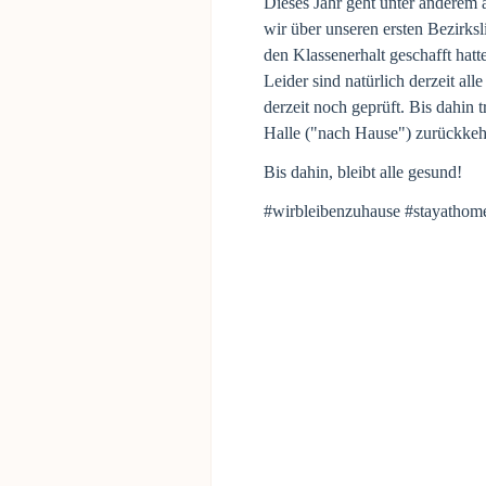
Dieses Jahr geht unter anderem a
wir über unseren ersten Bezirks
den Klassenerhalt geschafft hatt
Leider sind natürlich derzeit al
derzeit noch geprüft. Bis dahin 
Halle ("nach Hause") zurückke
Bis dahin, bleibt alle gesund!
#wirbleibenzuhause #stayatho