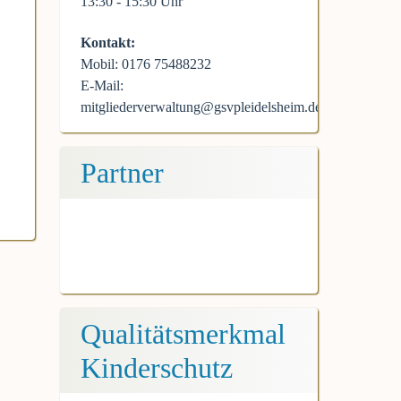
13:30 - 15:30 Uhr
Kontakt:
Mobil: 0176 75488232
E-Mail:
mitgliederverwaltung@gsvpleidelsheim.de
Partner
Qualitätsmerkmal
Kinderschutz