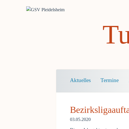
Tu
Navigation
Aktuelles
Termine
überspringen
Bezirksligaauft
03.05.2020