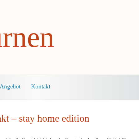
rnen
Angebot
Kontakt
akt – stay home edition