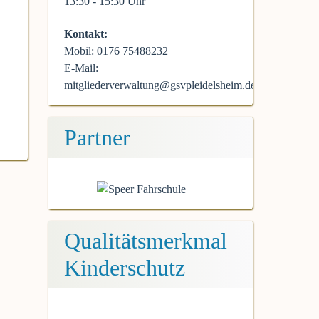
13:30 - 15:30 Uhr
Kontakt:
Mobil: 0176 75488232
E-Mail:
mitgliederverwaltung@gsvpleidelsheim.de
Partner
Qualitätsmerkmal
Kinderschutz