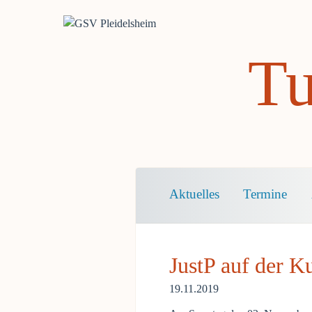
Tu
Navigation
Aktuelles
Termine
überspringen
JustP auf der K
19.11.2019