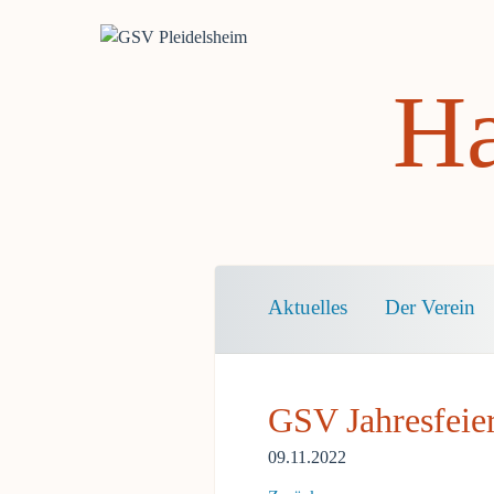
Ha
Navigation
Aktuelles
Der Verein
überspringen
GSV Jahresfeie
09.11.2022