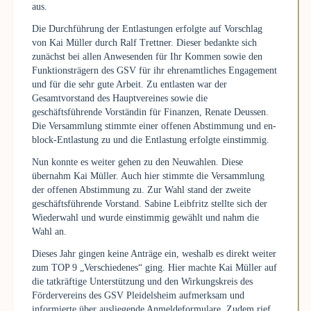
aus.
Die Durchführung der Entlastungen erfolgte auf Vorschlag
von Kai Müller durch Ralf Trettner. Dieser bedankte sich
zunächst bei allen Anwesenden für Ihr Kommen sowie den
Funktionsträgern des GSV für ihr ehrenamtliches Engagement
und für die sehr gute Arbeit. Zu entlasten war der
Gesamtvorstand des Hauptvereines sowie die
geschäftsführende Vorständin für Finanzen, Renate Deussen.
Die Versammlung stimmte einer offenen Abstimmung und en-
block-Entlastung zu und die Entlastung erfolgte einstimmig.
Nun konnte es weiter gehen zu den Neuwahlen. Diese
übernahm Kai Müller. Auch hier stimmte die Versammlung
der offenen Abstimmung zu. Zur Wahl stand der zweite
geschäftsführende Vorstand. Sabine Leibfritz stellte sich der
Wiederwahl und wurde einstimmig gewählt und nahm die
Wahl an.
Dieses Jahr gingen keine Anträge ein, weshalb es direkt weiter
zum TOP 9 „Verschiedenes“ ging. Hier machte Kai Müller auf
die tatkräftige Unterstützung und den Wirkungskreis des
Fördervereins des GSV Pleidelsheim aufmerksam und
informierte über ausliegende Anmeldeformulare. Zudem rief