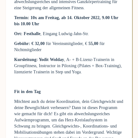
abwechslungsreiches und intensives Ganzkörpertraining für
eine Steigerung der allgemeinen Fitness.
Termin: 10x am Freitag, ab 14. Oktober 2022, 9.00 Uhr
bis 10.00 Uhr
Ort: Festhalle
, Eingang Ludwig-Jahn-Str.
Gebühr: € 32,00
für Vereinsmitglieder, €
55,00
für
Nichtmitglieder
Kursleitung: Yodit Wolday
, A- + B-Lizenz-Trainerin in
Groupfitness, Instructor in Piloxing (Pilates + Box-Training),
lizenzierte Trainerin in Step und Yoga.
Fit in den Tag
Möchtest auch du deine Koordination, dein Gleichgewicht und
deine Beweglichkeit verbessern? Dann ist dieses Programm
wie gemacht für dich! Es gibt ein abwechslungsreiches
Aufwärmprogramm, um das Herz-Kreislaufsystem in
Schwung zu bringen. Gleichgewichts-, Koordinations- und
Mobilisationsübungen stehen dabei im Vordergrund. Wichtige