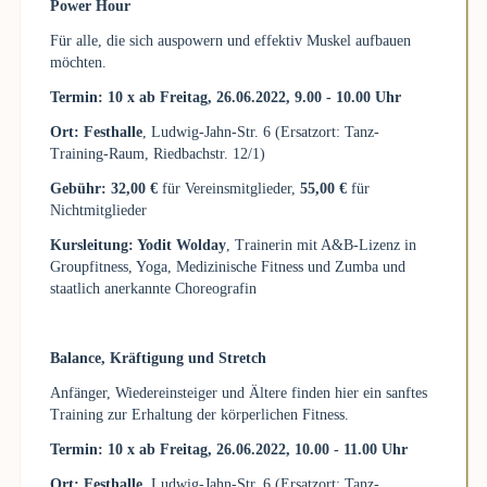
Power Hour
Für alle, die sich auspowern und effektiv Muskel aufbauen
möchten.
Termin: 10 x ab Freitag, 26.06.2022, 9.00 - 10.00 Uhr
Ort: Festhalle
, Ludwig-Jahn-Str. 6 (Ersatzort: Tanz-
Training-Raum, Riedbachstr. 12/1)
Gebühr: 32,00 €
für Vereinsmitglieder,
55,00 €
für
Nichtmitglieder
Kursleitung: Yodit Wolday
, Trainerin mit A&B-Lizenz in
Groupfitness, Yoga, Medizinische Fitness und Zumba und
staatlich anerkannte Choreografin
Balance, Kräftigung und Stretch
Anfänger, Wiedereinsteiger und Ältere finden hier ein sanftes
Training zur Erhaltung der körperlichen Fitness.
Termin: 10 x ab Freitag, 26.06.2022, 10.00 - 11.00 Uhr
Ort: Festhalle
, Ludwig-Jahn-Str. 6 (Ersatzort: Tanz-