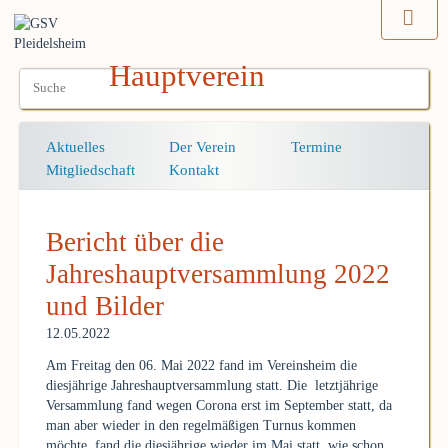
Hauptverein
Navigation
Aktuelles
Der Verein
Termine
überspringen
Mitgliedschaft
Kontakt
Bericht über die
Jahreshauptversammlung 2022
und Bilder
12.05.2022
Am Freitag den 06. Mai 2022 fand im Vereinsheim die
diesjährige Jahreshauptversammlung statt. Die letztjährige
Versammlung fand wegen Corona erst im September statt, da
man aber wieder in den regelmäßigen Turnus kommen
möchte, fand die diesjährige wieder im Mai statt, wie schon