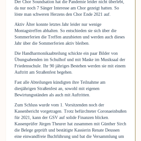
Der Chor Soundsation hat die Pandemie leider nicht überlebt,
da nur noch 7 Sänger Interesse am Chor gezeigt hatten. So
löste man schweren Herzens den Chor Ende 2021 auf.
Aktiv Älter konnte letztes Jahr leider nur wenige
Montagstreffen abhalten. So entschieden sie sich über die
Sommerferien die Treffen anzubieten und werden auch dieses
Jahr über die Sommerferien aktiv bleiben.
Die Handharmonikaabteilung schickte ein paar Bilder von
Übungsabenden im Schulhof und mit Maske im Musiksaal der
Friedensschule. Ihr 90 jähriges Bestehen werden sie mit einem
Auftritt am Straßenfest begehen.
Fast alle Abteilungen kündigten ihre Teilnahme am
diesjährigen Straßenfest an, sowohl mit eigenen
Bewirtungsständen als auch mit Auftritten.
Zum Schluss wurde vom 1. Vorsitzenden noch der
Kassenbericht vorgetragen. Trotz befürchteter Coronaeinbußen
für 2021, kann der GSV auf solide Finanzen blicken.
Kassenprüfer Jürgen Theurer hat zusammen mit Günther Sirch
die Belege geprüft und bestätigte Kassierin Renate Deussen
eine einwandfreie Buchführung und bat die Versammlung um