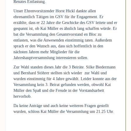
Renates Entlastung.
Unser Ehrenvorsitzender Horst Hickl dankte allen
ehrenamtlich Tätigen im GSV für ihr Engagement. Er
erzählte, dass er 22 Jahre die Geschicke des GSV leitete und er
gespannt ist, ob Kai Müller es ähnlich lang schaffen würde. Er
bat die Versammlung den Gesamtvorstand en Bloc zu
entlasten, was die Anwesenden einstimmig taten. Außerdem
sprach er den Wunsch aus, dass sich hoffentlich in den
nächsten Jahren mehr Mitglieder für die
Jahreshauptversammlung interessieren sollen.
Zur Wahl standen dieses Jahr die 3 Beiräte. Silke Biedermann
und Bernhard Stöhrer stellten sich wieder zur Wahl und
wurden einstimmig für 4 Jahre gewählt. Leider konnte aus der
Versammlung kein 3. Beirat gefunden werden, obwohl Kai
Müller den Spaß und die Freude in der Vorstandsarbeit
hervorhob.
Da keine Anträge und auch keine weiteren Fragen gestellt
wurden, schloss Kai Müller die Versammlung um 21.25 Uhr.