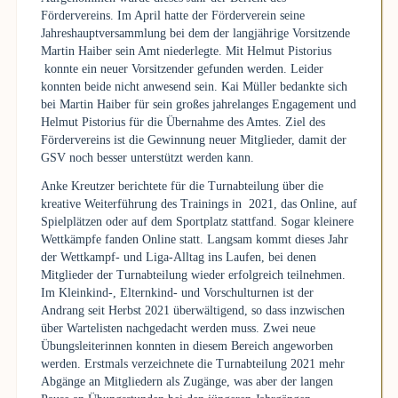
Fördervereins. Im April hatte der Förderverein seine
Jahreshauptversammlung bei dem der langjährige Vorsitzende
Martin Haiber sein Amt niederlegte. Mit Helmut Pistorius
konnte ein neuer Vorsitzender gefunden werden. Leider
konnten beide nicht anwesend sein. Kai Müller bedankte sich
bei Martin Haiber für sein großes jahrelanges Engagement und
Helmut Pistorius für die Übernahme des Amtes. Ziel des
Fördervereins ist die Gewinnung neuer Mitglieder, damit der
GSV noch besser unterstützt werden kann.
Anke Kreutzer berichtete für die Turnabteilung über die
kreative Weiterführung des Trainings in 2021, das Online, auf
Spielplätzen oder auf dem Sportplatz stattfand. Sogar kleinere
Wettkämpfe fanden Online statt. Langsam kommt dieses Jahr
der Wettkampf- und Liga-Alltag ins Laufen, bei denen
Mitglieder der Turnabteilung wieder erfolgreich teilnehmen.
Im Kleinkind-, Elternkind- und Vorschulturnen ist der
Andrang seit Herbst 2021 überwältigend, so dass inzwischen
über Wartelisten nachgedacht werden muss. Zwei neue
Übungsleiterinnen konnten in diesem Bereich angeworben
werden. Erstmals verzeichnete die Turnabteilung 2021 mehr
Abgänge an Mitgliedern als Zugänge, was aber der langen