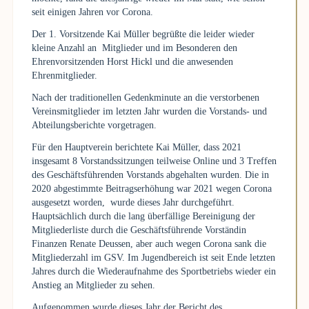
seit einigen Jahren vor Corona.
Der 1. Vorsitzende Kai Müller begrüßte die leider wieder
kleine Anzahl an Mitglieder und im Besonderen den
Ehrenvorsitzenden Horst Hickl und die anwesenden
Ehrenmitglieder.
Nach der traditionellen Gedenkminute an die verstorbenen
Vereinsmitglieder im letzten Jahr wurden die Vorstands- und
Abteilungsberichte vorgetragen.
Für den Hauptverein berichtete Kai Müller, dass 2021
insgesamt 8 Vorstandssitzungen teilweise Online und 3 Treffen
des Geschäftsführenden Vorstands abgehalten wurden. Die in
2020 abgestimmte Beitragserhöhung war 2021 wegen Corona
ausgesetzt worden, wurde dieses Jahr durchgeführt.
Hauptsächlich durch die lang überfällige Bereinigung der
Mitgliederliste durch die Geschäftsführende Vorständin
Finanzen Renate Deussen, aber auch wegen Corona sank die
Mitgliederzahl im GSV. Im Jugendbereich ist seit Ende letzten
Jahres durch die Wiederaufnahme des Sportbetriebs wieder ein
Anstieg an Mitglieder zu sehen.
Aufgenommen wurde dieses Jahr der Bericht des