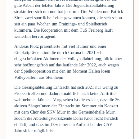
gute Arbeit der letzten Jahre. Die Jugendfußballabteilung
strukturiert sich um und hat jetzt mit Tim Weiden und Patrick
Sirch zwei sportliche Leiter gewinnen können, die sich schon
seit ein paar Wochen um Trainings- und Spielbetrieb
kümmern. Die Kooperation mit dem TuS Freiberg läuft
weiterhin hervorragend.
Andreas Plötz präsentierte mit viel Humor und einer
Einblattpräsentation die durch Corona in 2021 sehr
eingeschränkten Aktionen der Volleyballabteilung, blickt aber
sehr hoffnungsfroh auf das laufende Jahr 2022, auch wegen
der Spielkooperation mit den im Moment Hallen losen
Volleyballern aus Steinheim.
Die Gesangsabteilung Eintracht hat sich 2021 nur wenig zu
Proben treffen und dadurch natürlich auch keine Auftritte
wahrnehmen können. Vorgesehen ist dieses Jahr, dass die 26
aktiven SängerInnen der Eintracht im Sommer ein Konzert
mit dem Chor des SKV Murr in der Gemeindehalle Murr,
zudem die Abteilungsvorsitzende Doris Knör recht herzlich
einlädt, und dass im Dezember ein Auftritt bei der GSV
Jahresfeier möglich ist.