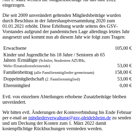
eingezogen.
Die seit 2009 unverändert geltenden Mitgliedsbeiträge wurden
durch Beschluss in der Jahreshauptversammlung 2020 zum
01.01.2021 erhöht. Diese Erhöhung wurde seitens des GSV-
Vorstandes aufgrund der pandemischen Lage allerdings letztes Jahr
ausgesetzt und kommt nun ab diesem Jahr wie folgt zum Tragen:
Erwachsene
105,00 €
Kinder und Jugendliche bis 18 Jahre / Senioren ab 65
Jahren /Ermäßigte
(Schüler, Studenten AZUBIs,
53,00 €
Wehr-/Ersatzdienstleistende)
Familienbeitrag
158,00 €
(alle Familienmitglieder gemeinsam)
Doppelmitgliedschaft
53,00 €
(2. Familienmitglied)
Ehrenmitglied
0,00 €
Evtl. von einzelnen Abteilungen erhobene Zusatzbeiträge bleiben
unverändert.
Wir bitten evtl. Änderungen der Kontoverbindung bis Ende Februar
per e-mail an
mitgliederverwaltung@gsv-pleidelsheim.de
zu senden
und um Deckung der Konten zum 1. März 2022 damit
kostenpflichtige Rückbuchungen vermieden werden.