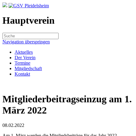
Hauptverein
Navigation überspringen
Aktuelles
Der Verein
Termine
Mitgliedschaft
Kontakt
Mitgliederbeitragseinzug am 1.
März 2022
08.02.2022
Am 1. März werden die Mitgliedsbeiträge für das Jahr 2022